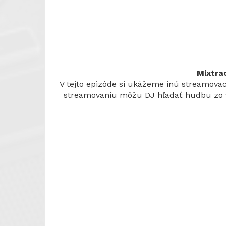
Mixtra
V tejto epizóde si ukážeme inú streamovac
streamovaniu môžu DJ hľadať hudbu zo vše