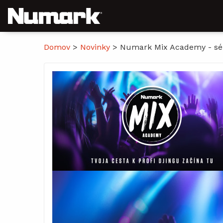
Domov
>
Novinky
>
Numark Mix Academy - sér