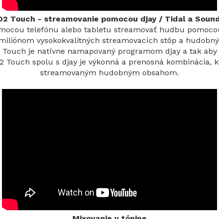
2 Touch - streamovanie pomocou djay / Tidal a Soun
pomocou telefónu alebo tabletu streamovať hudbu pomocou
iliónom vysokokvalitných streamovacích stôp a hudobnýc
Touch je natívne namapovaný programom djay a tak aby s
2 Touch spolu s djay je výkonná a prenosná kombinácia, 
streamovaným hudobným obsahom.
Mixovanie v tónine