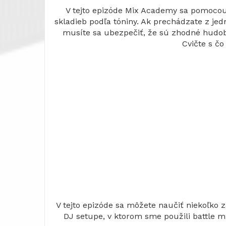
V tejto epizóde Mix Academy sa pomocou 
skladieb podľa tóniny. Ak prechádzate z je
musíte sa ubezpečiť, že sú zhodné hudobn
Cvičte s čo
V tejto epizóde sa môžete naučiť niekoľko
DJ setupe, v ktorom sme použili battle mi