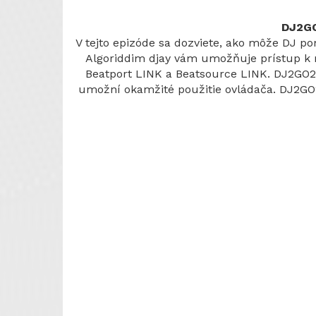
DJ2GO
V tejto epizóde sa dozviete, ako môže DJ 
Algoriddim djay vám umožňuje prístup k m
Beatport LINK a Beatsource LINK. DJ2GO2 
umožní okamžité použitie ovládača. DJ2GO