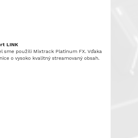
rt LINK
el sme použili Mixtrack Platinum FX. Vďaka
nice o vysoko kvalitný streamovaný obsah.