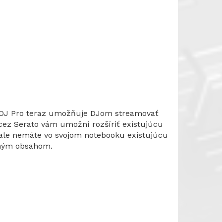
o DJ Pro teraz umožňuje DJom streamovať
cez Serato vám umožní rozšíriť existujúcu
 ale nemáte vo svojom notebooku existujúcu
aným obsahom.